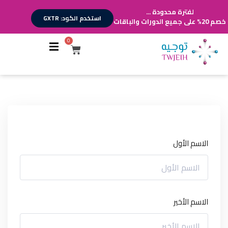
لفترة محدودة ...
استخدم الكود: GXTR
خصم 20% على جميع الدورات والباقات
0
أقسام الدورات
تسجيل الدخول
تسجيل حساب
الاسم الأول
الاسم الأخير