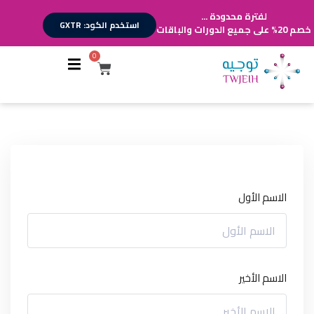
لفترة محدودة ...
استخدم الكود: GXTR
خصم 20% على جميع الدورات والباقات
0
أقسام الدورات
تسجيل الدخول
تسجيل حساب
الاسم الأول
الاسم الأخير