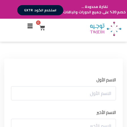
لفترة محدودة ...
استخدم الكود: GXTR
خصم 20% على جميع الدورات والباقات
0
أقسام الدورات
تسجيل الدخول
تسجيل حساب
الاسم الأول
الاسم الأخير