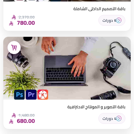
باقة التصميم الداخلي الشاملة
2,370.00
6 دورات
780.00
باقة التصوير و المونتاج الاحترافية
1,480.00
4 دورات
680.00