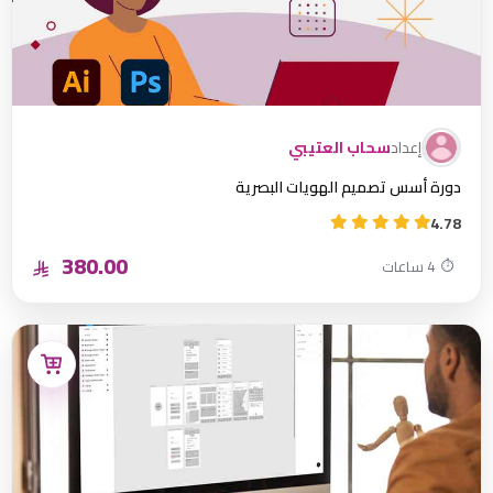
إعداد
سحاب العتيبي
دورة أسس تصميم الهويات البصرية
4.78
380.00
⏱
4 ساعات