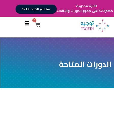
لفترة محدودة ...
استخدم الكود: GXTR
خصم 20% على جميع الدورات والباقات
0
أقسام الدورات
تسجيل الدخول
تسجيل حساب
الدورات المتاحة