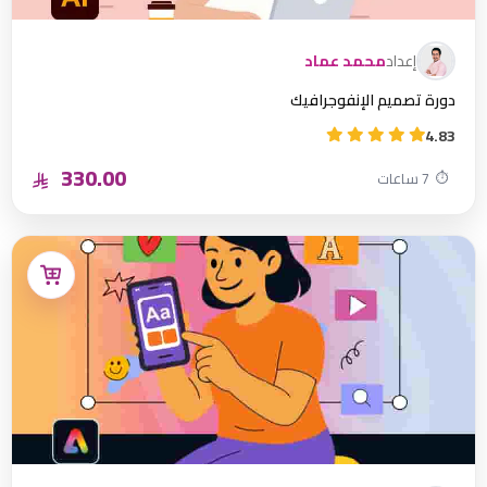
إعداد
محمد عماد
دورة تصميم الإنفوجرافيك
4.83
330.00
⏱
7 ساعات