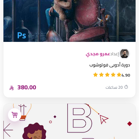
إعداد
عمرو مجدي
دورة أدوبي فوتوشوب
4.90
380.00
⏱
20 ساعات