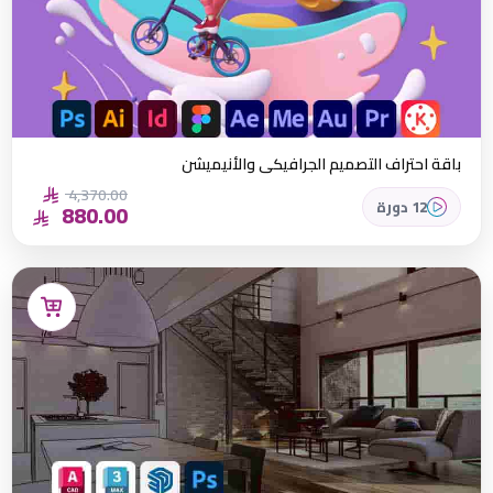
باقة احتراف التصميم الجرافيكي والأنيميشن
4,370.00
12 دورة
880.00