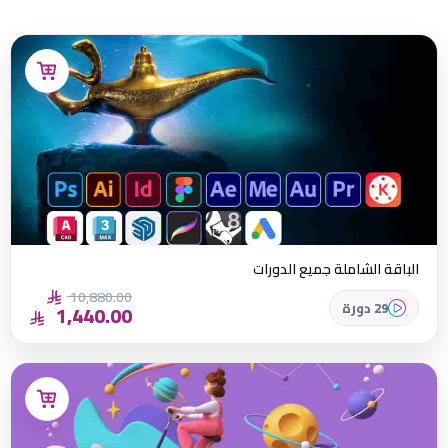
عدل هنا:
الباقة الشاملة جميع الدورات
10,880.00
29 دورة
1,440.00