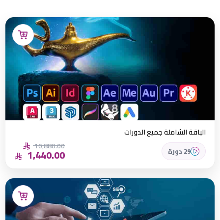
عدل هنا:
الباقة الشاملة جميع الدورات
10,880.00
29 دورة
1,440.00