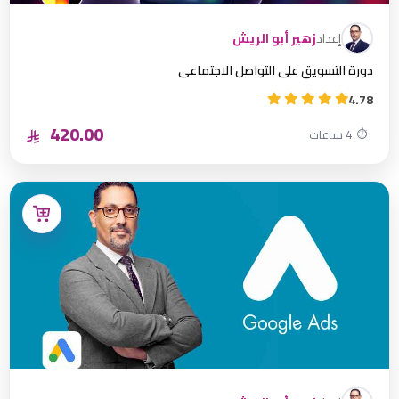
إعداد
زهير أبو الريش
دورة التسويق على التواصل الاجتماعي
4.78
420.00
⏱
4 ساعات