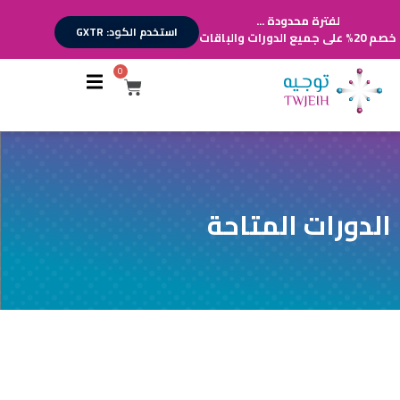
لفترة محدودة ...
استخدم الكود: GXTR
خصم 20% على جميع الدورات والباقات
0
أقسام الدورات
تسجيل الدخول
تسجيل حساب
الدورات المتاحة