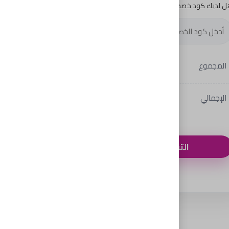
ل لديك كود خصم؟
تطبيق الخصم
المجموع
330
الإجمالي
330
التقدم لإتمام الطلب