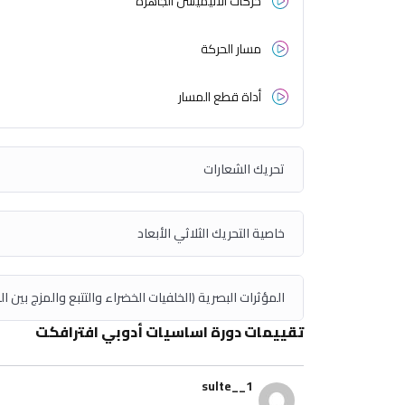
حركات الأنيميشن الجاهزة
مسار الحركة
أداة قطع المسار
تحريك الشعارات
خاصية التحريك الثلاثي الأبعاد
المؤثرات البصرية (الخلفيات الخضراء والتتبع والمزج بين ا
تقييمات دورة اساسيات أدوبي افترافكت
sulte__1