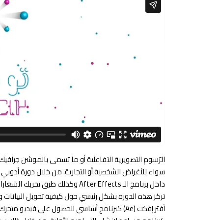
داخل برنامج الـ After Effects وكذل
تركز هذه الدورة بشكل رئيسي حول كيفية تحويل البيانات و
أفتر إفكت (Ae) كبرنامج أساسي للحصول على فيديو