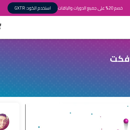
خصم 20% على جميع الدورات والباقات
استخدم الكود: GXTR
افكت