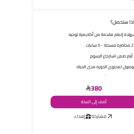
ذا ستحصل؟
هادة إتمام مقدمة من أكاديمية توجيه
 مسجلة - 5 ساعات
 الرسوم
لوصول لمحتوى الدورة مدى الحياة
ؤال المدرب في أي وقت
380
أضف إلى السلة
مشاركة
إهداء