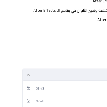
ر الألوان في برنامج الـ After Effects
03:43
07:48