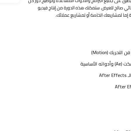
يطبق على جميع البرامج والأدوات المساعدة وتوضيح دور كل
ائي صالح للعرض. ستمكنك هذه الدورة من إنتاج فيديو
 إما لمشاريعك الخاصة أو لمشاريع عملائك.
ريك (Motion)
أساسية