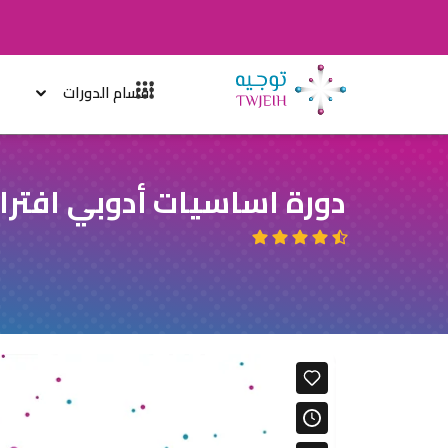
أقسام الدورات
دورة اساسيات أدوبي افتر