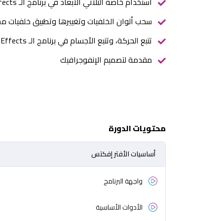
استخدام خاصة الثلاثي الأبعاد في برنامج الـ After Effects
سحب ألوان الخلفيات وتغييرها وتطبيق خلفيات مختلفة وتغيي
تتبع الحركة، وتتبع الأجسام في برنامج الـ After Effects
مقدمة لتصميم الإنفوجرافيك
محتويات الدورة
أساسيات الأفتر إفكتس
واجهة البرنامج
الأدوات الأساسية