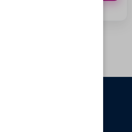
الرئيسية
جميع دوراتنا التدريبية
تواصل معنا
شروط الاستخدام
سياسة الخصوصية
الأسئلة الشائعة
جميع الحقوق محفوظة لموقع توجيه 2025