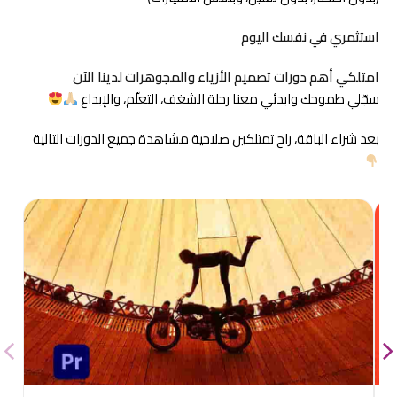
استثمري في نفسك اليوم
امتلكي أهم دورات تصميم الأزياء والمجوهرات لدينا الآن
سجّلي طموحك وابدئي معنا رحلة الشغف، التعلّم، والإبداع
بعد شراء الباقة، راح تمتلكين صلاحية مشاهدة جميع الدورات التالية