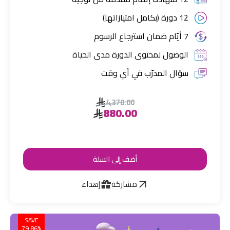
12 دورة (بكامل امتيازاتها)
7 أيّام ضمان استرجاع الرسوم
الوصول لمحتوى الدورة مدى الحياة
سؤال المدرّب في أي وقت
4,370.00
880.00
أضف إلى السلة
مشاركة
إهداء
SAVE
79.86%