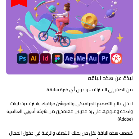
نبذة عن هذه الباقة
من الصفر إلى الاحتراف .. وبدون
أي خبرة سابقة
ادخل عالم
التصميم الجرافيكي والموشن جرافيك
واحترفه بخطوات
واضحة ومنهجية، على يد مدربين معتمدين من
شركة أدوبي العالمية
.
(Adobe)
صُممت هذه الباقة لكل من يملك الشغف والرغبة في دخول المجال