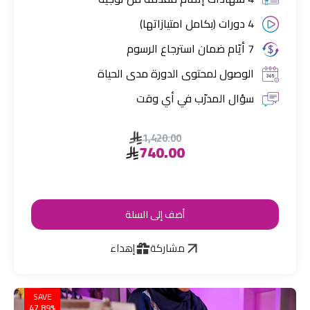
4 دورات (بكامل امتيازاتها)
7 أيّام ضمان استرجاع الرسوم
الوصول لمحتوى الدورة مدى الحياة
سؤال المدرّب في أي وقت
1,420.00
740.00
أضف إلى السلة
مشاركة
إهداء
SAVE
47.89%