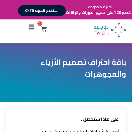
لفترة محدودة ...
استخدم الكود: GXTR
خصم 20% على جميع الدورات والباقات
0
أقسام الدورات
تسجيل الدخول
تسجيل حساب
باقة احتراف تصميم الأزياء
والمجوهرات
على ماذا ستحصل :
4 شهادات إتمام مقدمة من توجيه