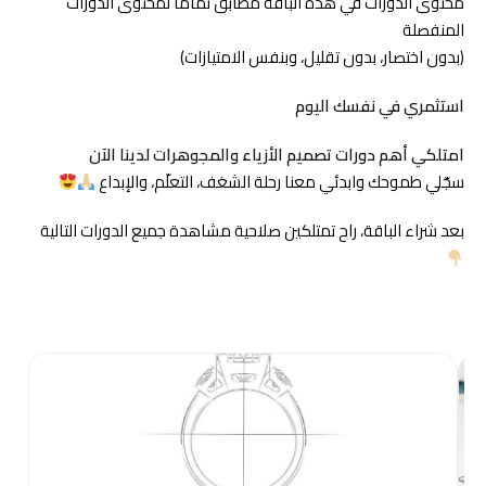
محتوى الدورات في هذه الباقة مطابق تمامًا لمحتوى الدورات
المنفصلة
(بدون اختصار، بدون تقليل، وبنفس الامتيازات)
استثمري في نفسك اليوم
امتلكي أهم دورات تصميم الأزياء والمجوهرات لدينا الآن
سجّلي طموحك وابدئي معنا رحلة الشغف، التعلّم، والإبداع
بعد شراء الباقة، راح تمتلكين صلاحية مشاهدة جميع الدورات التالية