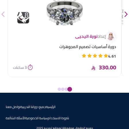
إعداد
نورة اليحيى
دورة أساسيات تصميم المجوهرات
4.61
330.00
⏱
3 ساعات
الرئيسية
جميع دوراتنا التدريبية
تواصل معنا
شروط الاستخدام
سياسة الخصوصية
الأسئلة الشائعة
جميع الحقوق محفوظة لموقع توجيه 2025