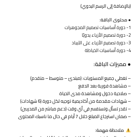
(بالإضافة إلى الرسم اليدوي)
●
محتوى الباقة
:
1- دورة أساسيات تصميم المجوهرات
2- دورة تصميم الأزياء يدويًا
3- دورة تصميم الأزياء على الآيباد
4- دورة أساسيات الخياطة
●
مميزات الباقة
:
– تغطي جميع المستويات: (مبتدئ – متوسط – متقدم)
– مشاهدة فورية بعد الدفع
– صلاحية دخول ومشاهدة مدى الحياة
– شهادات مقدمة من أكاديمية توجيه لكل دورة (6 شهادات)
– تقدر تسأل وتستفسر في أي وقت (دعم مباشر من المدربين)
– ضمان استرجاع المبلغ خلال 7 أيام في حال ما ناسبك المحتوى
ملاحظة مهمة
: