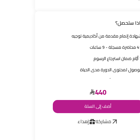
ذا ستحصل؟
هادة إتمام مقدمة من أكاديمية توجيه
 مسجلة - 9 ساعات
ع الرسوم
لوصول لمحتوى الدورة مدى الحياة
ؤال المدرّب في أي وقت
440
أضف إلى السلة
مشاركة
إهداء