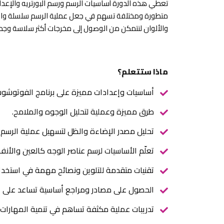
تعطي هذه الدورة أساسيات الرسم ورسم البورتريه والإعد
متطورة ومختلفة تسهم في جعل عملية الرسم سلسلة واحترا
والألوان لنتمكن من الوصول إلى مخرجات أكثر سلاسة وجمال
ماذا ستتعلم؟
أساسيات وإعدادات مميزة على برنامج الفوتوشوب
طرق مميزة وعملية لتحليل الوجوه والملامح.
تحليل مصدر الإضاءة والظل لتسهيل عملية الرسم و
تعلّم الأساسيات لرسم عناصر الوجه كالعين والأنف
تقنيات متقدمة للتلوين ونصائح مهمة في استخد
الحصول على مصادر ومراجع أساسية تساعد على اخ
تدريبات عملية مكثفة تساهم في تنمية المهارات ا