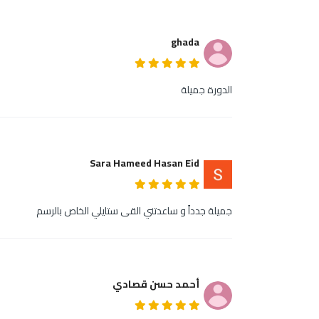
ghada
الدورة جميلة
Sara Hameed Hasan Eid
جميلة جدداً و ساعدتني القى ستايلي الخاص بالرسم
أحمد حسن قصادي