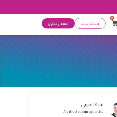
0
حساب جديد
تسجيل دخول
غادة الجرمي
Art director, concept artist