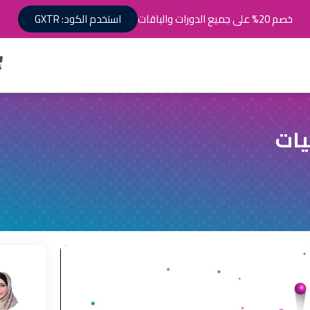
خصم 20% على جميع الدورات والباقات
استخدم الكود: GXTR
يات