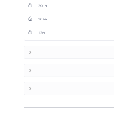
20:14
10:44
12:41