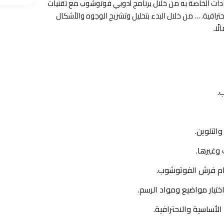
ادات الخاصة به من خلال برنامج أدوبي فوتوشوب مع تقنيات
فية. … من خلال البدء بتحليل وتشريح الوجوه والأشكال
ًا.
.
التلوين.
 وغيرها.
ام فرش الفوتوشوب.
تيار مواضيع ومواد الرسم.
لأساسية والاحترافية.