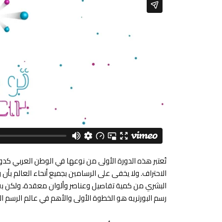
تُعتبر هذه الدورة الأولى من نوعها في الوطن العربي كدو
الاحتراف. ولا يخفى على الرسامين بجميع أنحاء العالم بأن رس
البشري من كمية تفاصيل وعناصر وألوان معقدة، ولكن بفضل
رسم البورتريه هو الخطوة الأولى والأهم في عالم الرسم 